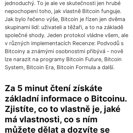
jednoduchý. To je ale ve skutečnosti jen hrubé
nepochopení toho, jak vlastně Bitcoin funguje.
Jak bylo řečeno výše, Bitcoin je řízen jen dvěma
skupinami lidí: uživateli a těžaři, a to na základě
společné shody. Jeden protokol vládne všem, ale
v různých implementacích Recenze: Podvodů s
Bitcoiny a známými osobnostmi přibývá - nově
lze narazit na programy Bitcoin Future, Bitcoin
System, Bitcoin Era, Bitcoin Formula a další.
Za 5 minut čtení získáte
základní informace o Bitcoinu.
Zjistíte, co to vlastně je, jaké
má vlastnosti, co s ním
můžete dělat a dozvíte se