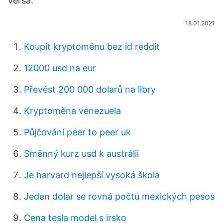
versa.
18.01.2021
Koupit kryptoměnu bez id reddit
12000 usd na eur
Převést 200 000 dolarů na libry
Kryptoměna venezuela
Půjčování peer to peer uk
Směnný kurz usd k austrálii
Je harvard nejlepší vysoká škola
Jeden dolar se rovná počtu mexických pesos
Cena tesla model s irsko