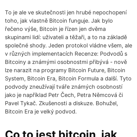
To je ale ve skutečnosti jen hrubé nepochopení
toho, jak vlastně Bitcoin funguje. Jak bylo
řečeno výše, Bitcoin je řízen jen dvěma
skupinami lidí: uživateli a těžaři, a to na základě
společné shody. Jeden protokol vládne všem, ale
v různých implementacích Recenze: Podvodů s
Bitcoiny a známými osobnostmi přibývá - nově
lze narazit na programy Bitcoin Future, Bitcoin
System, Bitcoin Era, Bitcoin Formula a další. Tyto
podvody zneužívají tváře známých osobností
jako je například Petr Čech, Petra Němcová či
Pavel Tykač. Zkušenosti a diskuze. Bohužel,
Bitcoin Era je velký podvod.
Co to jest bitcoin, jak