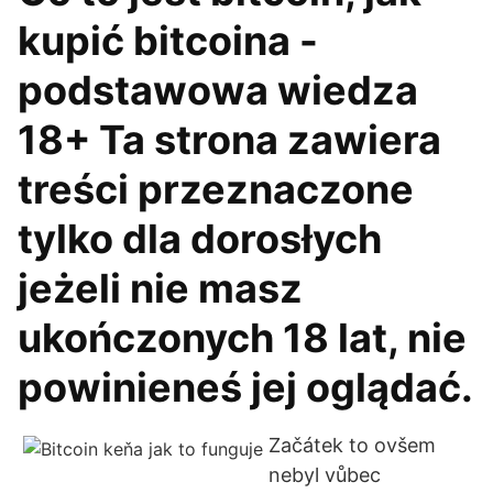
kupić bitcoina -
podstawowa wiedza
18+ Ta strona zawiera
treści przeznaczone
tylko dla dorosłych
jeżeli nie masz
ukończonych 18 lat, nie
powinieneś jej oglądać.
Začátek to ovšem
nebyl vůbec