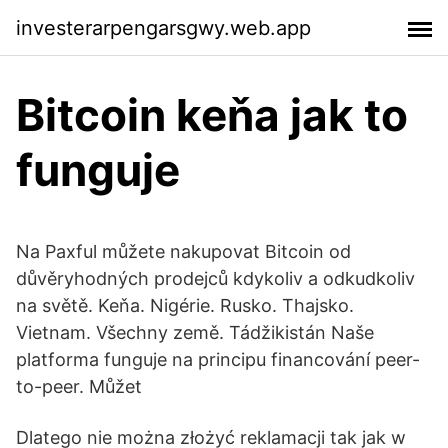
investerarpengarsgwy.web.app
Bitcoin keňa jak to
funguje
Na Paxful můžete nakupovat Bitcoin od
důvěryhodných prodejců kdykoliv a odkudkoliv
na světě. Keňa. Nigérie. Rusko. Thajsko.
Vietnam. Všechny země. Tádžikistán Naše
platforma funguje na principu financování peer-
to-peer. Můžet
Dlatego nie można złożyć reklamacji tak jak w