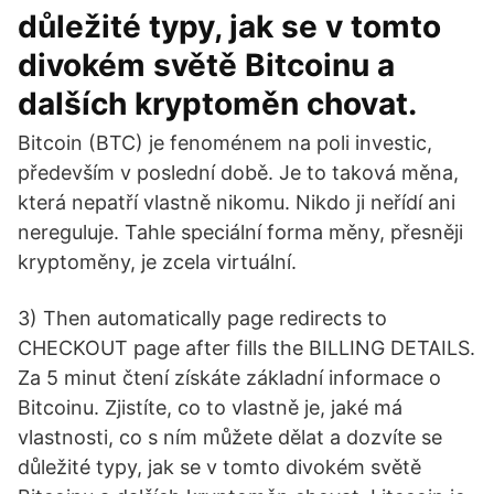
důležité typy, jak se v tomto
divokém světě Bitcoinu a
dalších kryptoměn chovat.
Bitcoin (BTC) je fenoménem na poli investic,
především v poslední době. Je to taková měna,
která nepatří vlastně nikomu. Nikdo ji neřídí ani
nereguluje. Tahle speciální forma měny, přesněji
kryptoměny, je zcela virtuální.
3) Then automatically page redirects to
CHECKOUT page after fills the BILLING DETAILS.
Za 5 minut čtení získáte základní informace o
Bitcoinu. Zjistíte, co to vlastně je, jaké má
vlastnosti, co s ním můžete dělat a dozvíte se
důležité typy, jak se v tomto divokém světě