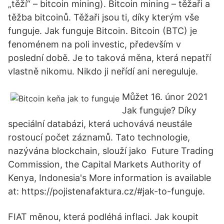
„těží“ – bitcoin mining). Bitcoin mining – těžaři a
těžba bitcoinů. Těžaři jsou ti, díky kterým vše
funguje. Jak funguje Bitcoin. Bitcoin (BTC) je
fenoménem na poli investic, především v
poslední době. Je to taková měna, která nepatří
vlastně nikomu. Nikdo ji neřídí ani nereguluje.
Můžet 16. únor 2021
Jak funguje? Díky
speciální databázi, která uchovává neustále
rostoucí počet záznamů. Tato technologie,
nazývána blockchain, slouží jako Future Trading
Commission, the Capital Markets Authority of
Kenya, Indonesia's More information is available
at: https://pojistenafaktura.cz/#jak-to-funguje.
FIAT měnou, která podléhá inflaci. Jak koupit