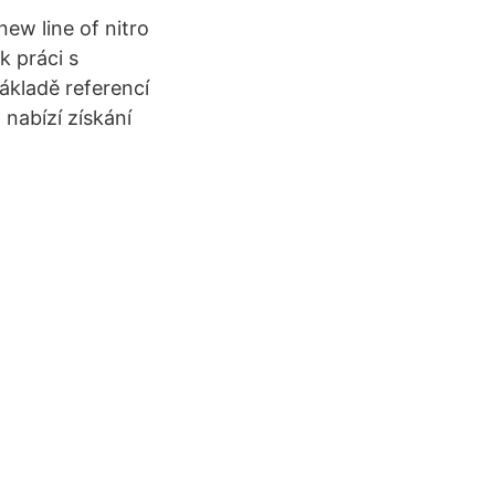
ew line of nitro
k práci s
ákladě referencí
 nabízí získání