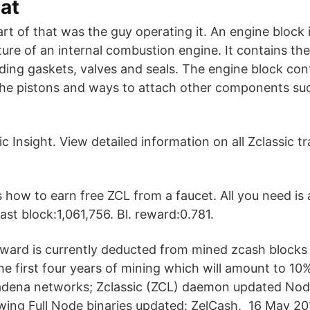
at
art of that was the guy operating it. An engine block i
cture of an internal combustion engine. It contains t
cluding gaskets, valves and seals. The engine block cont
the pistons and ways to attach other components suc
ic Insight. View detailed information on all Zclassic 
 how to earn free ZCL from a faucet. All you need is
st block:1,061,756. Bl. reward:0.781.
eward is currently deducted from mined zcash blocks 
he first four years of mining which will amount to 10
dena networks; Zclassic (ZCL) daemon updated No
owing Full Node binaries updated: ZelCash, 16 May 